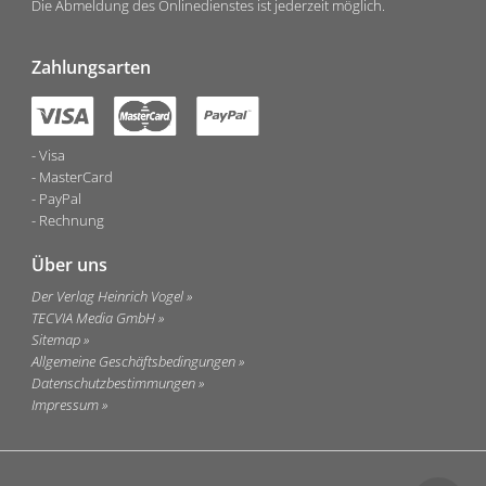
Die Abmeldung des Onlinedienstes ist jederzeit möglich.
Zahlungsarten
Visa
MasterCard
PayPal
Rechnung
Über uns
Der Verlag Heinrich Vogel
TECVIA Media GmbH
Sitemap
Allgemeine Geschäftsbedingungen
Datenschutzbestimmungen
Impressum