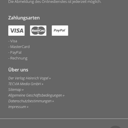
Die Abmeldung des Onlinedienstes ist jederzeit möglich.
Zahlungsarten
Visa
MasterCard
PayPal
Rechnung
Über uns
Der Verlag Heinrich Vogel
TECVIA Media GmbH
Sitemap
Allgemeine Geschäftsbedingungen
Datenschutzbestimmungen
Impressum