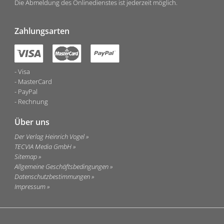
Die Abmeldung des Onlinedienstes ist jederzeit möglich.
Zahlungsarten
Visa
MasterCard
PayPal
Rechnung
Über uns
Der Verlag Heinrich Vogel
TECVIA Media GmbH
Sitemap
Allgemeine Geschäftsbedingungen
Datenschutzbestimmungen
Impressum