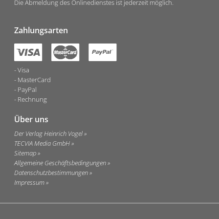
Die Abmeldung des Onlinedienstes ist jederzeit möglich.
Zahlungsarten
Visa
MasterCard
PayPal
Rechnung
Über uns
Der Verlag Heinrich Vogel
TECVIA Media GmbH
Sitemap
Allgemeine Geschäftsbedingungen
Datenschutzbestimmungen
Impressum