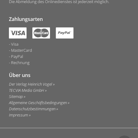
Die Abmeldung des Onlinedienstes ist jederzeit möglich.
Zahlungsarten
Visa
MasterCard
PayPal
Rechnung
Über uns
Der Verlag Heinrich Vogel
TECVIA Media GmbH
Sitemap
Allgemeine Geschäftsbedingungen
Datenschutzbestimmungen
Impressum