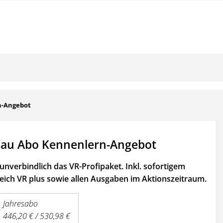
n-Angebot
au Abo Kennenlern-Angebot
unverbindlich das VR-Profipaket. Inkl. sofortigem
ich VR plus sowie
allen Ausgaben im Aktionszeitraum.
Jahresabo
446,20 € / 530,98 €