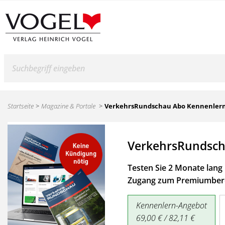
Suche
Startseite
Magazine & Portale
VerkehrsRundschau Abo Kennenler
VerkehrsRundsch
Testen Sie 2 Monate lang 
Zugang zum Premiumbere
Kennenlern-Angebot
69,00 € / 82,11 €