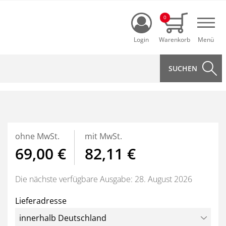
Login
0
Navi
ohne MwSt.
mit MwSt.
69,00 €
82,11 €
Die nächste verfügbare Ausgabe: 28. August 2026
Lieferadresse