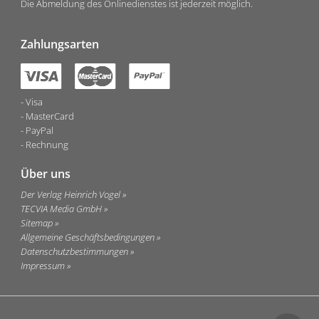
Die Abmeldung des Onlinedienstes ist jederzeit möglich.
Zahlungsarten
Visa
MasterCard
PayPal
Rechnung
Über uns
Der Verlag Heinrich Vogel
TECVIA Media GmbH
Sitemap
Allgemeine Geschäftsbedingungen
Datenschutzbestimmungen
Impressum