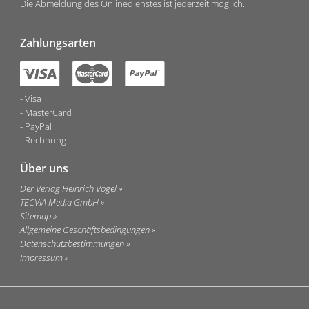
Die Abmeldung des Onlinedienstes ist jederzeit möglich.
Zahlungsarten
Visa
MasterCard
PayPal
Rechnung
Über uns
Der Verlag Heinrich Vogel
TECVIA Media GmbH
Sitemap
Allgemeine Geschäftsbedingungen
Datenschutzbestimmungen
Impressum