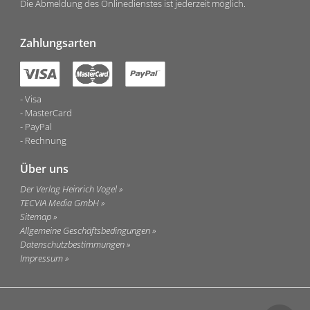
Die Abmeldung des Onlinedienstes ist jederzeit möglich.
Zahlungsarten
Visa
MasterCard
PayPal
Rechnung
Über uns
Der Verlag Heinrich Vogel
TECVIA Media GmbH
Sitemap
Allgemeine Geschäftsbedingungen
Datenschutzbestimmungen
Impressum