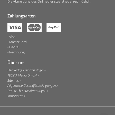
Die Abmeldung des Onlinedienstes ist jederzeit möglich.
Zahlungsarten
Visa
MasterCard
PayPal
Rechnung
Über uns
Der Verlag Heinrich Vogel
TECVIA Media GmbH
Sitemap
Allgemeine Geschäftsbedingungen
Datenschutzbestimmungen
Impressum