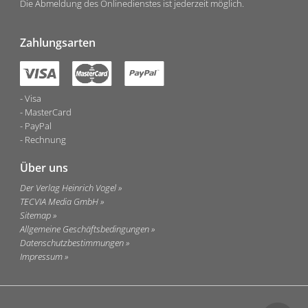
Die Abmeldung des Onlinedienstes ist jederzeit möglich.
Zahlungsarten
Visa
MasterCard
PayPal
Rechnung
Über uns
Der Verlag Heinrich Vogel
TECVIA Media GmbH
Sitemap
Allgemeine Geschäftsbedingungen
Datenschutzbestimmungen
Impressum