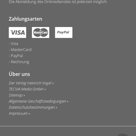
Die Abmeldung des Onlinedienstes ist jederzeit möglich.
Zahlungsarten
Visa
MasterCard
PayPal
Rechnung
Über uns
Der Verlag Heinrich Vogel
TECVIA Media GmbH
Sitemap
Allgemeine Geschäftsbedingungen
Datenschutzbestimmungen
Impressum