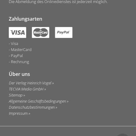
Die Abmeldung des Onlinedienstes ist jederzeit möglich.
Zahlungsarten
Visa
MasterCard
PayPal
Rechnung
Über uns
Der Verlag Heinrich Vogel
TECVIA Media GmbH
Sitemap
Allgemeine Geschäftsbedingungen
Datenschutzbestimmungen
Impressum