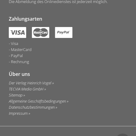
Die Abmeldung des Onlinedienstes ist jederzeit möglich.
Zahlungsarten
Visa
MasterCard
PayPal
Rechnung
Über uns
Der Verlag Heinrich Vogel
TECVIA Media GmbH
Sitemap
Allgemeine Geschäftsbedingungen
Datenschutzbestimmungen
Impressum