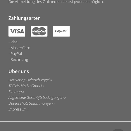
Die Abmeldung des Onlinedienstes ist jederzeit möglich.
Zahlungsarten
Visa
MasterCard
PayPal
Rechnung
Über uns
Der Verlag Heinrich Vogel
TECVIA Media GmbH
Sitemap
Allgemeine Geschäftsbedingungen
Datenschutzbestimmungen
Impressum