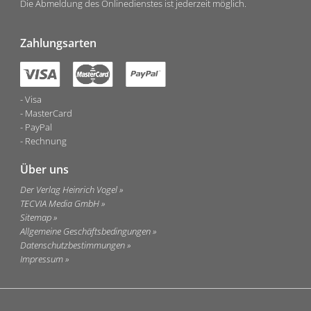
Die Abmeldung des Onlinedienstes ist jederzeit möglich.
Zahlungsarten
Visa
MasterCard
PayPal
Rechnung
Über uns
Der Verlag Heinrich Vogel
TECVIA Media GmbH
Sitemap
Allgemeine Geschäftsbedingungen
Datenschutzbestimmungen
Impressum