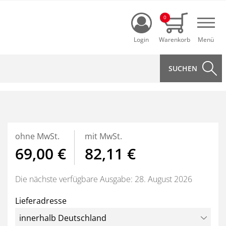
Login
0
Navi
ohne MwSt.
mit MwSt.
69,00 €
82,11 €
Die nächste verfügbare Ausgabe: 28. August 2026
Lieferadresse