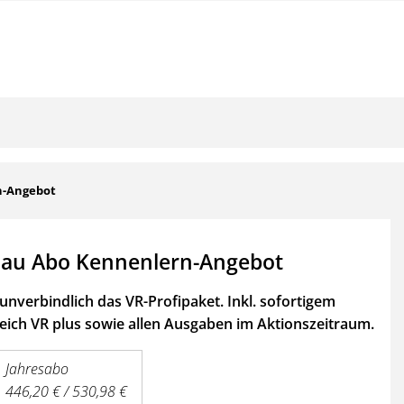
n-Angebot
au Abo Kennenlern-Angebot
unverbindlich das VR-Profipaket. Inkl. sofortigem
ich VR plus sowie
allen Ausgaben im Aktionszeitraum.
Jahresabo
446,20 € / 530,98 €