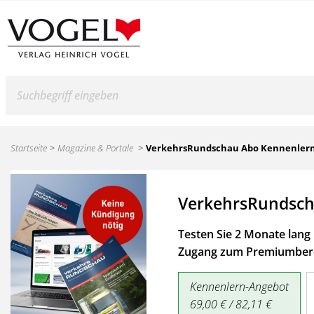
Suche
Startseite
Magazine & Portale
VerkehrsRundschau Abo Kennenler
VerkehrsRundsch
Testen Sie 2 Monate lang 
Zugang zum Premiumbere
Kennenlern-Angebot
69,00 € / 82,11 €