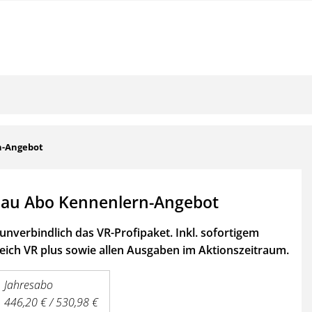
n-Angebot
au Abo Kennenlern-Angebot
unverbindlich das VR-Profipaket. Inkl. sofortigem
ich VR plus sowie
allen Ausgaben im Aktionszeitraum.
Jahresabo
446,20 € / 530,98 €