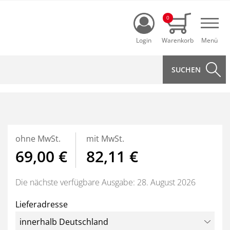
Login
0
Navi
ohne MwSt.
mit MwSt.
69,00 €
82,11 €
Die nächste verfügbare Ausgabe: 28. August 2026
Lieferadresse