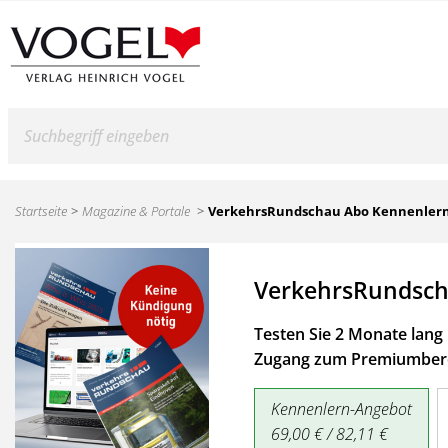
Suche
Startseite
Magazine & Portale
VerkehrsRundschau Abo Kennenler
VerkehrsRundsch
Testen Sie 2 Monate lang 
Zugang zum Premiumbere
Kennenlern-Angebot
69,00 € / 82,11 €