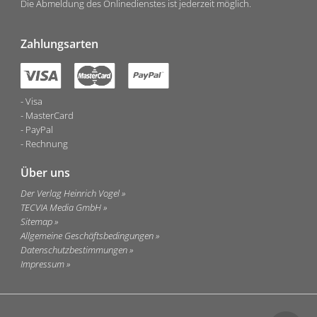
Die Abmeldung des Onlinedienstes ist jederzeit möglich.
Zahlungsarten
Visa
MasterCard
PayPal
Rechnung
Über uns
Der Verlag Heinrich Vogel
TECVIA Media GmbH
Sitemap
Allgemeine Geschäftsbedingungen
Datenschutzbestimmungen
Impressum