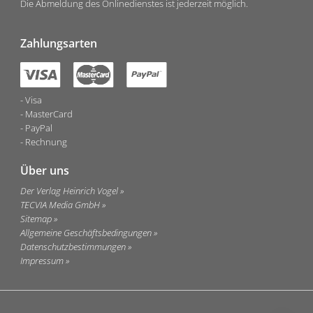
Die Abmeldung des Onlinedienstes ist jederzeit möglich.
Zahlungsarten
Visa
MasterCard
PayPal
Rechnung
Über uns
Der Verlag Heinrich Vogel
TECVIA Media GmbH
Sitemap
Allgemeine Geschäftsbedingungen
Datenschutzbestimmungen
Impressum