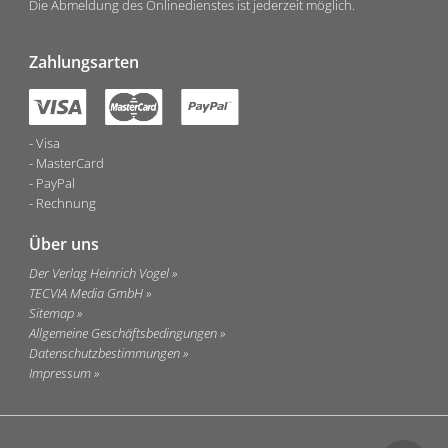
Die Abmeldung des Onlinedienstes ist jederzeit möglich.
Zahlungsarten
Visa
MasterCard
PayPal
Rechnung
Über uns
Der Verlag Heinrich Vogel
TECVIA Media GmbH
Sitemap
Allgemeine Geschäftsbedingungen
Datenschutzbestimmungen
Impressum