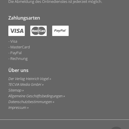
Die Abmeldung des Onlinedienstes ist jederzeit möglich.
Zahlungsarten
Visa
MasterCard
PayPal
Rechnung
Über uns
Der Verlag Heinrich Vogel
TECVIA Media GmbH
Sitemap
Allgemeine Geschäftsbedingungen
Datenschutzbestimmungen
Impressum