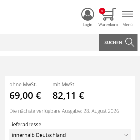
Login
0
Navi
ohne MwSt.
mit MwSt.
69,00 €
82,11 €
Die nächste verfügbare Ausgabe: 28. August 2026
Lieferadresse