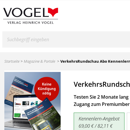
Suche
Startseite
Magazine & Portale
VerkehrsRundschau Abo Kennenler
VerkehrsRundsch
Testen Sie 2 Monate lang 
Zugang zum Premiumbere
Kennenlern-Angebot
69,00 € / 82,11 €