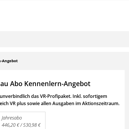
n-Angebot
au Abo Kennenlern-Angebot
unverbindlich das VR-Profipaket. Inkl. sofortigem
ich VR plus sowie
allen Ausgaben im Aktionszeitraum.
Jahresabo
446,20 € / 530,98 €