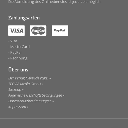
Die Abmeldung des Onlinedienstes ist jederzeit möglich.
Zahlungsarten
Visa
MasterCard
PayPal
Rechnung
Über uns
Der Verlag Heinrich Vogel
TECVIA Media GmbH
Sitemap
Allgemeine Geschäftsbedingungen
Datenschutzbestimmungen
Impressum