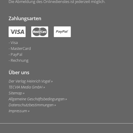
Die Abmeldung des Onlinedienstes ist jederzeit möglich.
Zahlungsarten
Visa
MasterCard
PayPal
Rechnung
Über uns
Der Verlag Heinrich Vogel
TECVIA Media GmbH
Sitemap
Allgemeine Geschäftsbedingungen
Datenschutzbestimmungen
Impressum