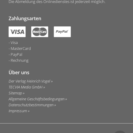
Die Abmeldung des Onlinedienstes ist jederzeit möglich.
Zahlungsarten
Visa
MasterCard
PayPal
Rechnung
Über uns
Der Verlag Heinrich Vogel
TECVIA Media GmbH
Sitemap
Allgemeine Geschäftsbedingungen
Datenschutzbestimmungen
Impressum