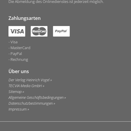
Die Abmeldung des Onlinedienstes ist jederzeit möglich.
Zahlungsarten
Visa
MasterCard
PayPal
Rechnung
Über uns
Der Verlag Heinrich Vogel
TECVIA Media GmbH
Sitemap
Allgemeine Geschäftsbedingungen
Datenschutzbestimmungen
Impressum