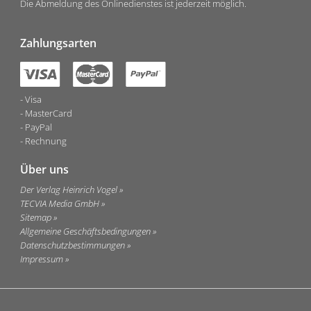
Die Abmeldung des Onlinedienstes ist jederzeit möglich.
Zahlungsarten
Visa
MasterCard
PayPal
Rechnung
Über uns
Der Verlag Heinrich Vogel
TECVIA Media GmbH
Sitemap
Allgemeine Geschäftsbedingungen
Datenschutzbestimmungen
Impressum