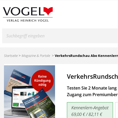
Suche
Startseite
Magazine & Portale
VerkehrsRundschau Abo Kennenler
VerkehrsRundsch
Testen Sie 2 Monate lang 
Zugang zum Premiumbere
Kennenlern-Angebot
69,00 € / 82,11 €