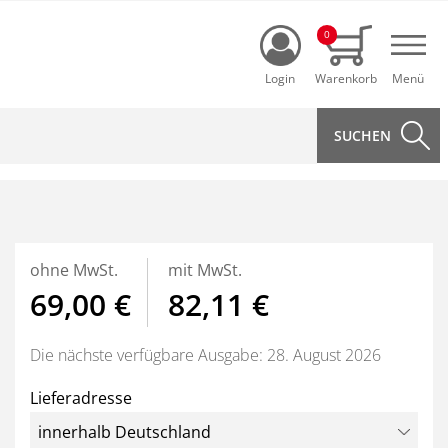
Login
0
Navi
ohne MwSt.
mit MwSt.
69,00 €
82,11 €
Die nächste verfügbare Ausgabe: 28. August 2026
Lieferadresse