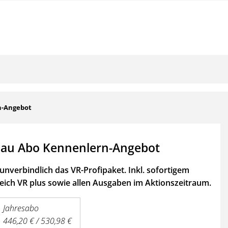
n-Angebot
au Abo Kennenlern-Angebot
unverbindlich das VR-Profipaket. Inkl. sofortigem
ich VR plus sowie
allen Ausgaben im Aktionszeitraum.
Jahresabo
446,20 € / 530,98 €