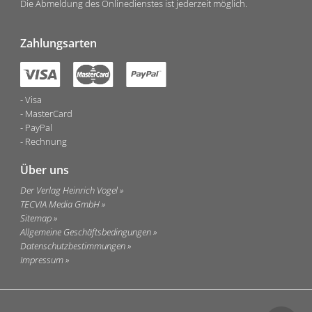
Die Abmeldung des Onlinedienstes ist jederzeit möglich.
Zahlungsarten
Visa
MasterCard
PayPal
Rechnung
Über uns
Der Verlag Heinrich Vogel
TECVIA Media GmbH
Sitemap
Allgemeine Geschäftsbedingungen
Datenschutzbestimmungen
Impressum