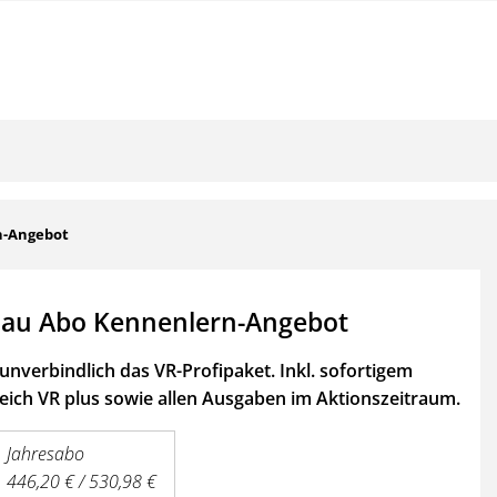
n-Angebot
au Abo Kennenlern-Angebot
unverbindlich das VR-Profipaket. Inkl. sofortigem
ich VR plus sowie
allen Ausgaben im Aktionszeitraum.
Jahresabo
446,20 € / 530,98 €