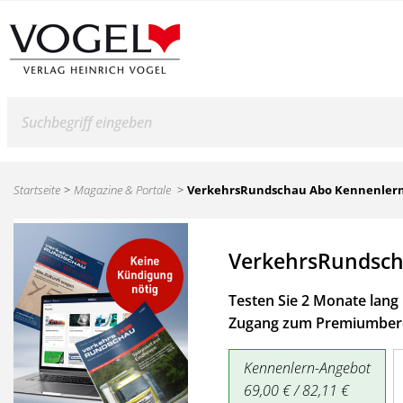
Suche
Startseite
Magazine & Portale
VerkehrsRundschau Abo Kennenler
VerkehrsRundsch
Testen Sie 2 Monate lang 
Zugang zum Premiumbere
Kennenlern-Angebot
69,00 € / 82,11 €