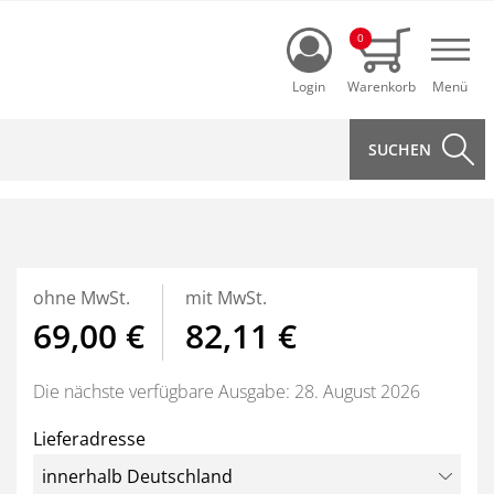
Login
0
Navi
ohne MwSt.
mit MwSt.
69,00 €
82,11 €
Die nächste verfügbare Ausgabe: 28. August 2026
Lieferadresse