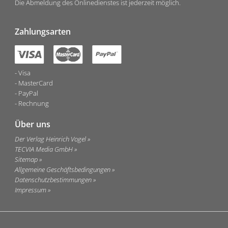
Die Abmeldung des Onlinedienstes ist jederzeit möglich.
Zahlungsarten
Visa
MasterCard
PayPal
Rechnung
Über uns
Der Verlag Heinrich Vogel
TECVIA Media GmbH
Sitemap
Allgemeine Geschäftsbedingungen
Datenschutzbestimmungen
Impressum