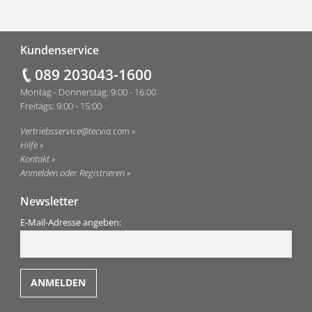
Fußzeile
Kundenservice
089 203043-1600
Montag - Donnerstag: 9:00 - 16:00
Freitags: 9:00 - 15:00
Vertriebsservice@tecvia.com
Hilfe
Kontakt
Anmelden oder Registrieren
Newsletter
E-Mail-Adresse angeben: