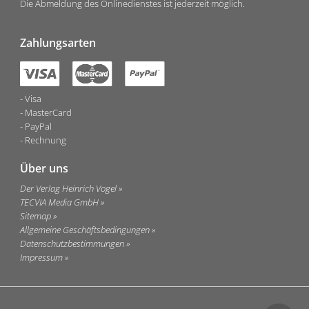
Die Abmeldung des Onlinedienstes ist jederzeit möglich.
Zahlungsarten
Visa
MasterCard
PayPal
Rechnung
Über uns
Der Verlag Heinrich Vogel
TECVIA Media GmbH
Sitemap
Allgemeine Geschäftsbedingungen
Datenschutzbestimmungen
Impressum