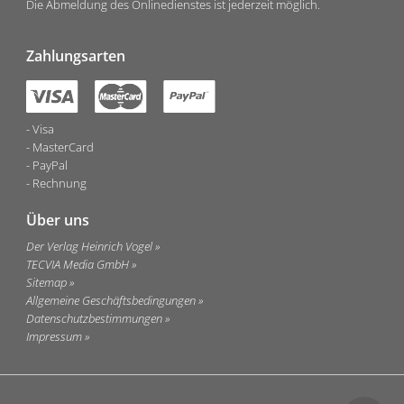
Die Abmeldung des Onlinedienstes ist jederzeit möglich.
Zahlungsarten
Visa
MasterCard
PayPal
Rechnung
Über uns
Der Verlag Heinrich Vogel
TECVIA Media GmbH
Sitemap
Allgemeine Geschäftsbedingungen
Datenschutzbestimmungen
Impressum