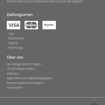
Die Abmeldung des Onlinedienstes ist jederzeit möglich.
Zahlungsarten
Visa
MasterCard
PayPal
Rechnung
Über uns
Der Verlag Heinrich Vogel
TECVIA Media GmbH
Sitemap
Allgemeine Geschäftsbedingungen
Datenschutzbestimmungen
Impressum