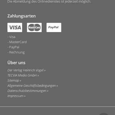
Die Abmeldung des Onlinedienstes ist jederzeit möglich.
Zahlungsarten
Visa
MasterCard
PayPal
Rechnung
Über uns
Der Verlag Heinrich Vogel
TECVIA Media GmbH
Sitemap
Allgemeine Geschäftsbedingungen
Datenschutzbestimmungen
Impressum