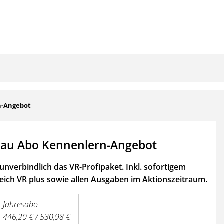
n-Angebot
au Abo Kennenlern-Angebot
unverbindlich das VR-Profipaket. Inkl. sofortigem
ich VR plus sowie
allen Ausgaben im Aktionszeitraum.
Jahresabo
446,20 € / 530,98 €