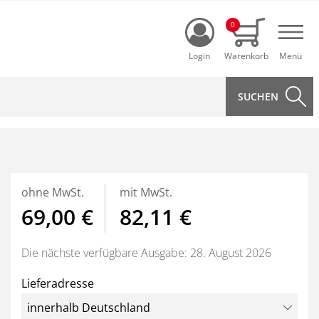
Login
0
Navi
ohne MwSt.
mit MwSt.
69,00 €
82,11 €
Die nächste verfügbare Ausgabe: 28. August 2026
Lieferadresse