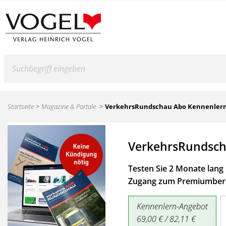
Suche
Startseite
Magazine & Portale
VerkehrsRundschau Abo Kennenler
VerkehrsRundsch
Testen Sie 2 Monate lang 
Zugang zum Premiumbere
Kennenlern-Angebot
69,00 € / 82,11 €