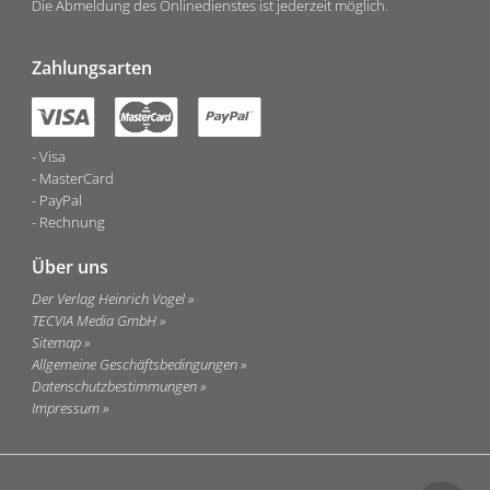
Die Abmeldung des Onlinedienstes ist jederzeit möglich.
Zahlungsarten
Visa
MasterCard
PayPal
Rechnung
Über uns
Der Verlag Heinrich Vogel
TECVIA Media GmbH
Sitemap
Allgemeine Geschäftsbedingungen
Datenschutzbestimmungen
Impressum