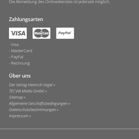
Die Abmeldung des Onlinedienstes ist jederzeit möglich.
Zahlungsarten
Visa
MasterCard
PayPal
Rechnung
Über uns
Der Verlag Heinrich Vogel
TECVIA Media GmbH
Sitemap
Allgemeine Geschäftsbedingungen
Datenschutzbestimmungen
Impressum