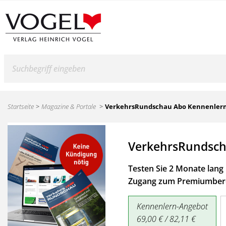
Suche
Startseite
Magazine & Portale
VerkehrsRundschau Abo Kennenler
VerkehrsRundsch
Testen Sie 2 Monate lang 
Zugang zum Premiumbere
Kennenlern-Angebot
69,00 € / 82,11 €