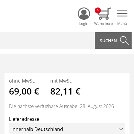
Login
0
Navi
ohne MwSt.
mit MwSt.
69,00 €
82,11 €
Die nächste verfügbare Ausgabe: 28. August 2026
Lieferadresse