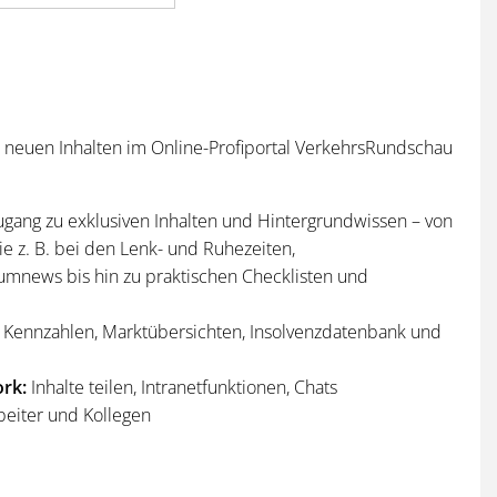
n neuen Inhalten im Online-Profiportal VerkehrsRundschau
ugang zu exklusiven Inhalten und Hintergrundwissen – von
e z. B. bei den Lenk- und Ruhezeiten,
umnews bis hin zu praktischen Checklisten und
Kennzahlen, Marktübersichten, Insolvenzdatenbank und
rk:
Inhalte teilen, Intranetfunktionen, Chats
beiter und Kollegen
n
und
Sonderhefte
der VerkehrsRundschau
per Post und