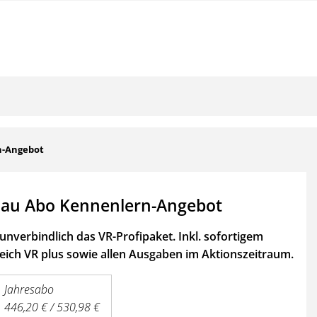
n-Angebot
au Abo Kennenlern-Angebot
unverbindlich das VR-Profipaket. Inkl. sofortigem
ich VR plus sowie
allen Ausgaben im Aktionszeitraum.
Jahresabo
446,20 € / 530,98 €