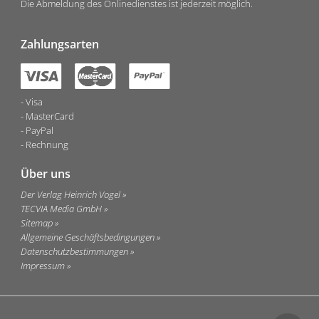
Die Abmeldung des Onlinedienstes ist jederzeit möglich.
Zahlungsarten
Visa
MasterCard
PayPal
Rechnung
Über uns
Der Verlag Heinrich Vogel
TECVIA Media GmbH
Sitemap
Allgemeine Geschäftsbedingungen
Datenschutzbestimmungen
Impressum