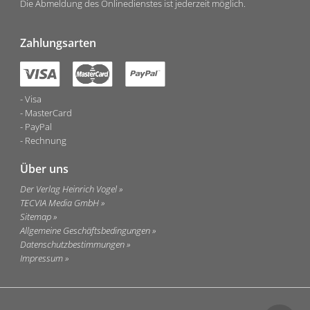
Die Abmeldung des Onlinedienstes ist jederzeit möglich.
Zahlungsarten
Visa
MasterCard
PayPal
Rechnung
Über uns
Der Verlag Heinrich Vogel
TECVIA Media GmbH
Sitemap
Allgemeine Geschäftsbedingungen
Datenschutzbestimmungen
Impressum