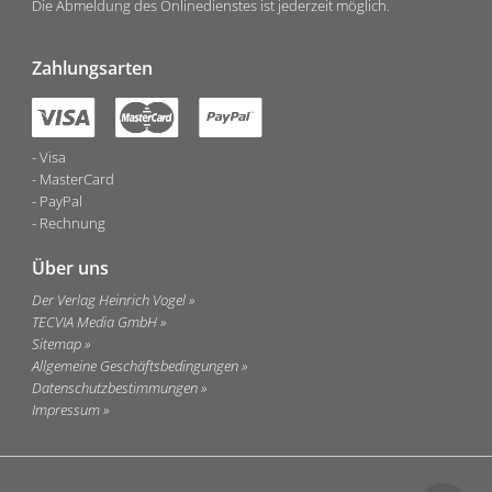
Die Abmeldung des Onlinedienstes ist jederzeit möglich.
Zahlungsarten
Visa
MasterCard
PayPal
Rechnung
Über uns
Der Verlag Heinrich Vogel
TECVIA Media GmbH
Sitemap
Allgemeine Geschäftsbedingungen
Datenschutzbestimmungen
Impressum