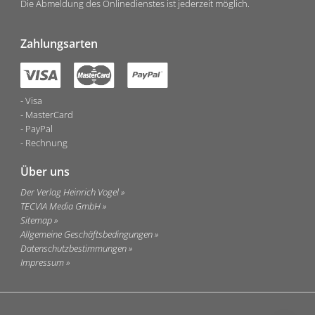
Die Abmeldung des Onlinedienstes ist jederzeit möglich.
Zahlungsarten
Visa
MasterCard
PayPal
Rechnung
Über uns
Der Verlag Heinrich Vogel
TECVIA Media GmbH
Sitemap
Allgemeine Geschäftsbedingungen
Datenschutzbestimmungen
Impressum