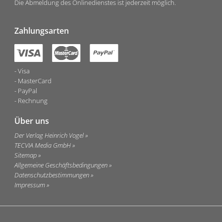
Die Abmeldung des Onlinedienstes ist jederzeit möglich.
Zahlungsarten
Visa
MasterCard
PayPal
Rechnung
Über uns
Der Verlag Heinrich Vogel
TECVIA Media GmbH
Sitemap
Allgemeine Geschäftsbedingungen
Datenschutzbestimmungen
Impressum