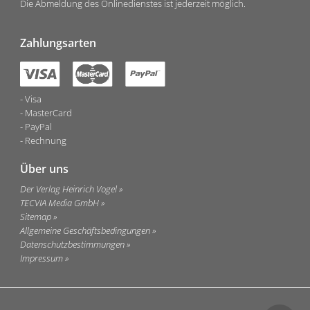
Die Abmeldung des Onlinedienstes ist jederzeit möglich.
Zahlungsarten
Visa
MasterCard
PayPal
Rechnung
Über uns
Der Verlag Heinrich Vogel
TECVIA Media GmbH
Sitemap
Allgemeine Geschäftsbedingungen
Datenschutzbestimmungen
Impressum