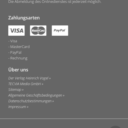
Die Abmeldung des Onlinedienstes ist jederzeit möglich.
Zahlungsarten
Visa
MasterCard
PayPal
Rechnung
Über uns
Der Verlag Heinrich Vogel
TECVIA Media GmbH
Sitemap
Allgemeine Geschäftsbedingungen
Datenschutzbestimmungen
Impressum