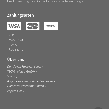
Die Abmeldung des Onlinedienstes ist jederzeit möglich.
Zahlungsarten
Visa
MasterCard
PayPal
Rechnung
Über uns
Der Verlag Heinrich Vogel
TECVIA Media GmbH
Sitemap
Allgemeine Geschäftsbedingungen
Datenschutzbestimmungen
Impressum