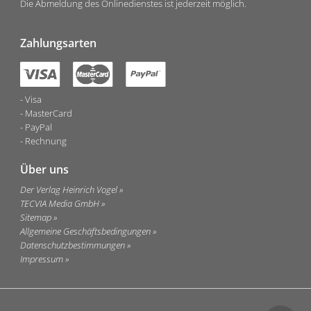
Die Abmeldung des Onlinedienstes ist jederzeit möglich.
Zahlungsarten
Visa
MasterCard
PayPal
Rechnung
Über uns
Der Verlag Heinrich Vogel
TECVIA Media GmbH
Sitemap
Allgemeine Geschäftsbedingungen
Datenschutzbestimmungen
Impressum