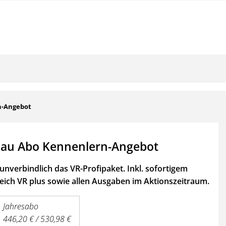
n-Angebot
au Abo Kennenlern-Angebot
unverbindlich das VR-Profipaket. Inkl. sofortigem
ich VR plus sowie
allen Ausgaben im Aktionszeitraum.
Jahresabo
446,20 € / 530,98 €