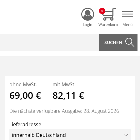
Login
0
Navi
ohne MwSt.
mit MwSt.
69,00 €
82,11 €
Die nächste verfügbare Ausgabe: 28. August 2026
Lieferadresse