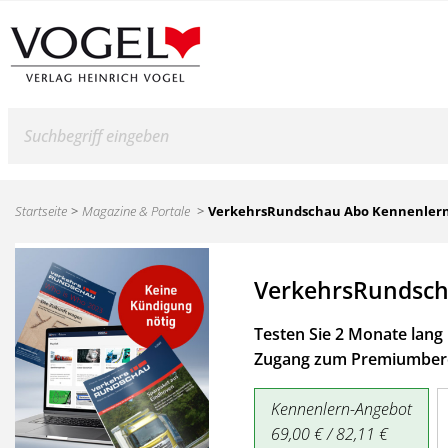
Suche
Startseite
Magazine & Portale
VerkehrsRundschau Abo Kennenler
VerkehrsRundsch
Testen Sie 2 Monate lang 
Zugang zum Premiumbere
Kennenlern-Angebot
69,00 € / 82,11 €